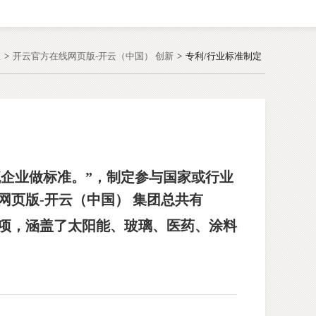
版
>
开云官方在线网页版-开云（中国） 创新
>
专利/行业标准制定
企业做标准。”，制定参与国家或行业
页版-开云（中国） 集团总共有
项，涵盖了太阳能、玻璃、医药、涂料