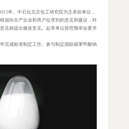
15年。中石化北京化工研究院为主承担单位，
。根据向生产企业和用户征求到的意见和建议，对
征求意见稿提出修改意见。起草单位按照预审会要求
5年完成标准制定工作。参与制定国际级苯甲酸钠