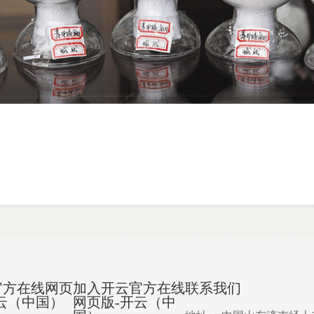
官方在线网页
加入开云官方在线
联系我们
云（中国）
网页版-开云（中