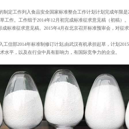
定工作列入食品安全国家标准整合工作计划计划完成年限是20
草工作。工作组于2014年12月初完成标准征求意见稿（初稿）
月形成标准征求意见稿。2015年4月在北京召开标准预审会，对
信部2014年标准制修订计划,由武汉有机承担起草，计划201
术水平，以及在行业中具有影响力，有国际竞争力的企业。