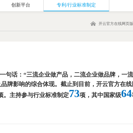
创新平台
专利/行业标准制定
开云官方在线网页
一句话：“三流企业做产品，二流企业做品牌，一流
品牌影响的综合体现。截止到目前，开云官方在线网
73
64
项。主持参与行业标准制定
项，其中国家级