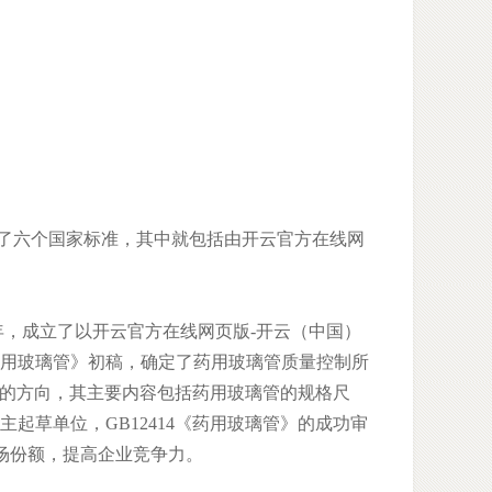
过了六个国家标准，其中就包括由开云官方在线网
1年，成立了以开云官方在线网页版-开云（中国）
用玻璃管》初稿，确定了药用玻璃管质量控制所
展的方向，其主要内容包括药用玻璃管的规格尺
草单位，GB12414《药用玻璃管》的成功审
场份额，提高企业竞争力。