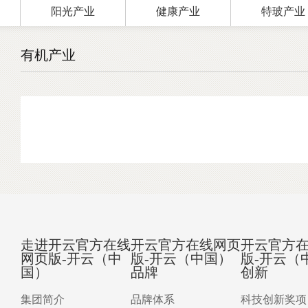
阳光产业
健康产业
特玻产业
有机产业
走进开云官方在线
开云官方在线网页
开云官方
网页版-开云（中
版-开云（中国）
版-开云（
国）
品牌
创新
集团简介
品牌体系
科技创新奖项