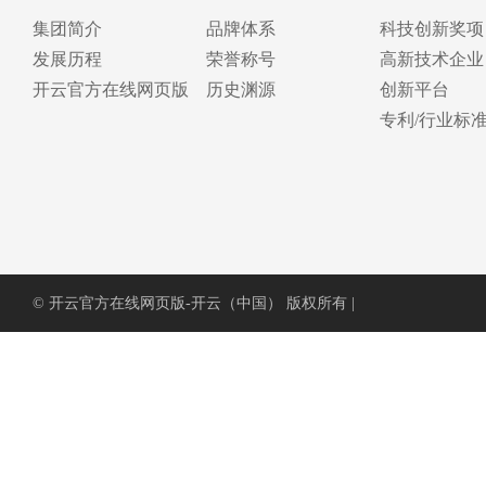
集团简介
品牌体系
科技创新奖项
发展历程
荣誉称号
高新技术企业
开云官方在线网页版
历史渊源
创新平台
专利/行业标
© 开云官方在线网页版-开云（中国） 版权所有 |