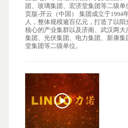
团、玻璃集团、宏济堂集团等二级单
页版-开云（中国） 集团成立于1994年
人，整体规模逾百亿元，打造了以阳
核心的产业集群以及济南、武汉两大
集团、光伏集团、电力集团、新康集
堂集团等二级单位。