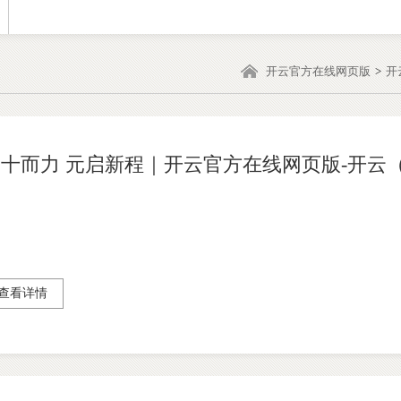
开云官方在线网页版
>
开
十而力 元启新程｜开云官方在线网页版-开云
FS/RTU 战略新品，填补全球高端无菌市场空白
查看详情