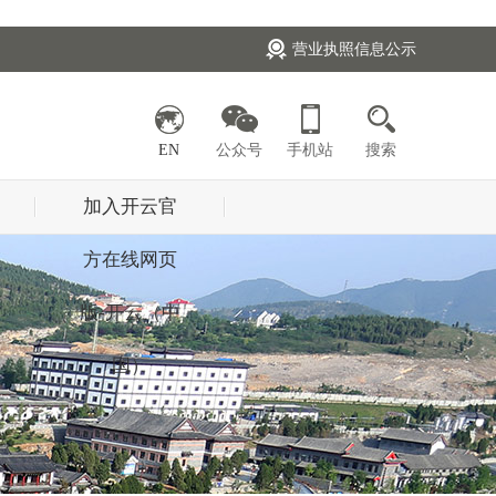
营业执照信息公示
EN
公众号
手机站
搜索
加入开云官
方在线网页
版-开云（中
国）