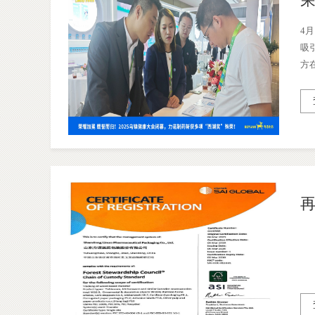
4
吸
方
力
再