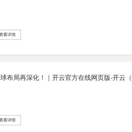
查看详情
球布局再深化！｜开云官方在线网页版-开云（
301188.SZ）与巴西SANTISA制药公司举行
查看详情