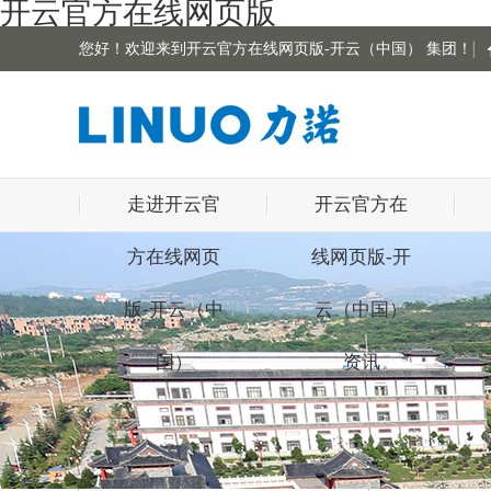
开云官方在线网页版
您好！欢迎来到开云官方在线网页版-开云（中国） 集团！
走进开云官
开云官方在
方在线网页
线网页版-开
版-开云（中
云（中国）
国）
资讯