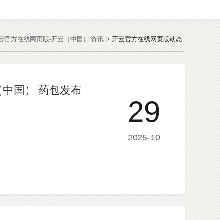
云官方在线网页版-开云（中国） 资讯
>
开云官方在线网页版动态
（中国） 药包发布
29
2025-10