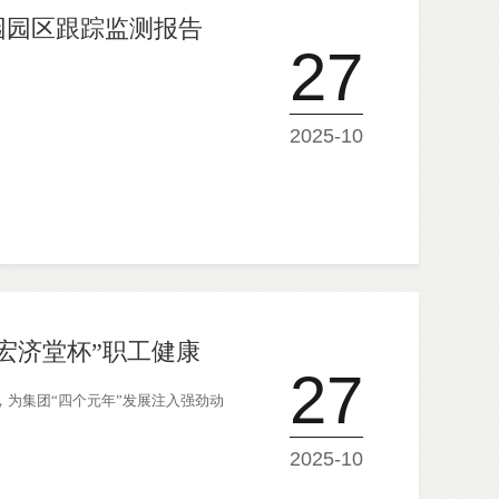
慧园园区跟踪监测报告
27
2025-10
宏济堂杯”职工健康
27
，为集团“四个元年”发展注入强劲动
2025-10