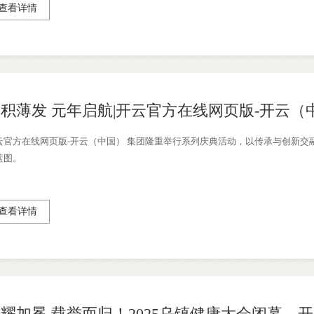
查看详情
积薄发 元年启航|开云官方在线网页版-开云（中
年系列庆祝活动隆重举行
云官方在线网页版-开云（中国） 集团隆重举行系列庆典活动，以传承与创新交
蓝图。
查看详情
耀加冕 载誉而归！2025乌镇健康大会闭幕，