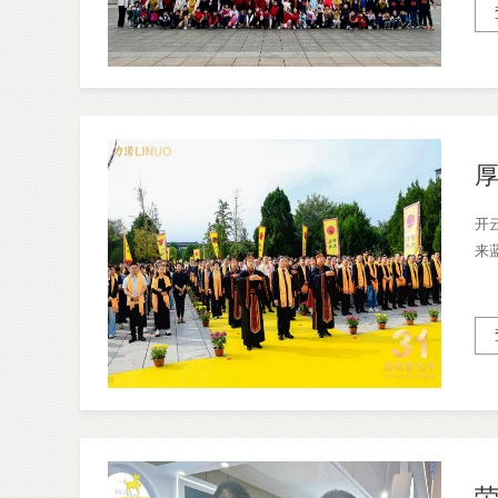
厚
开
来
荣