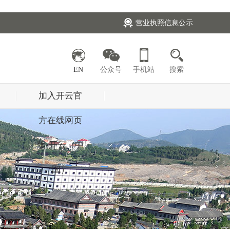
营业执照信息公示
EN
公众号
手机站
搜索
加入开云官
方在线网页
版-开云（中
国）