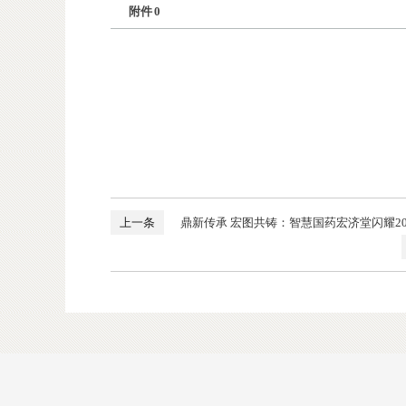
附件
0
上一条
鼎新传承 宏图共铸：智慧国药宏济堂闪耀20