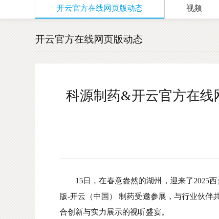
开云官方在线网页版动态
视频
开云官方在线网页版动态
科源制药&开云官方在线网
15日，在春意盎然的湖州，迎来了2025
版-开云（中国） 制药受邀参展，与行业伙伴
合创新与实力展示的视听盛宴。