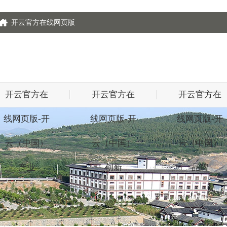
开云官方在线网页版
开云官方在
开云官方在
开云官方在
线网页版-开
线网页版-开
线网页版-开
云（中国）
云（中国）
云（中国）
产业
创新
品牌