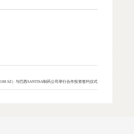
88.SZ）与巴西SANTISA制药公司举行合作投资签约仪式