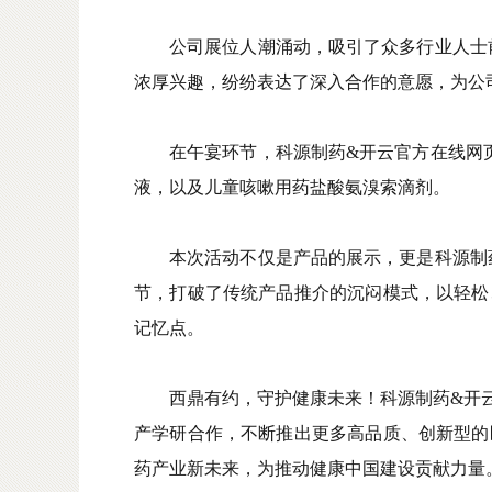
公司展位人潮涌动，吸引了众多行业人士
浓厚兴趣，纷纷表达了深入合作的意愿，为公
在午宴环节，科源制药
&开云官方在线网
液，以及儿童咳嗽用药盐酸氨溴索滴剂。
本次活动不仅是产品的展示，更是科源制
节，打破了传统产品推介的沉闷模式，以轻松
记忆点。
西鼎有约，守护健康未来！科源制药
&开
产学研合作，不断推出更多高品质、创新型的
药产业新未来，为推动健康中国建设贡献力量