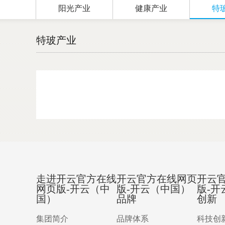
阳光产业
健康产业
特
特玻产业
走进开云官方在线
开云官方在线网页
开云
网页版-开云（中
版-开云（中国）
版-开
国）
品牌
创新
集团简介
品牌体系
科技创