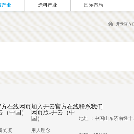
玻产业
涂料产业
国际布局
开云官方
官方在线网页
加入开云官方在线
联系我们
云（中国）
网页版-开云（中
国）
地址 ：中国山东济南经十东
新奖项
用人理念