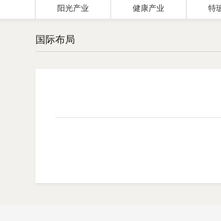
阳光产业
健康产业
特
国际布局