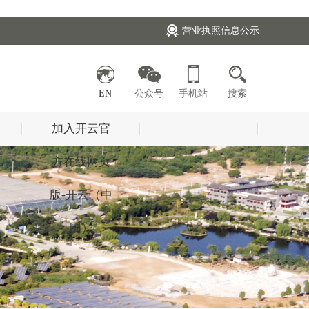
营业执照信息公示
EN
公众号
手机站
搜索
加入开云官
方在线网页
版-开云（中
国）