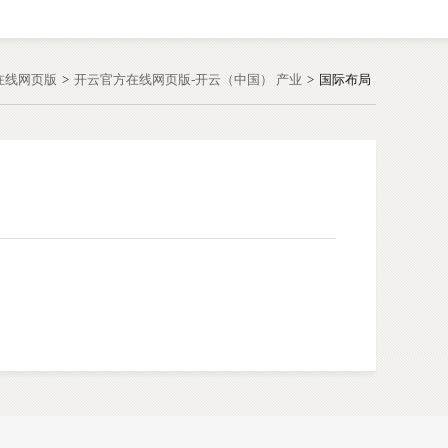
在线网页版
>
开云官方在线网页版-开云（中国） 产业
>
国际布局