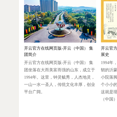
开云官方在线网页版-开云（中国） 集
开云官方
团简介
展史
开云官方在线网页版-开云（中国） 集
1994
团坐落在大而美富而强的山东，成立于
韧的沂
1994年。这里，钟灵毓秀，人杰地灵，
小院落脚
一山一水一圣人，传统文化丰厚，创业
个小小
平台广阔。
这就是现
（中国）