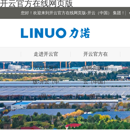
开云官方在线网页版
您好！欢迎来到开云官方在线网页版-开云（中国） 集团！
走进开云官
开云官方在
方在线网页
线网页版-开
版-开云（中
云（中国）
国）
资讯