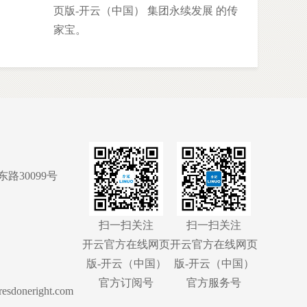
页版-开云（中国） 集团永续发展 的传
家宝。
路30099号
扫一扫关注
扫一扫关注
开云官方在线网页
开云官方在线网页
版-开云（中国）
版-开云（中国）
官方订阅号
官方服务号
resdoneright.com