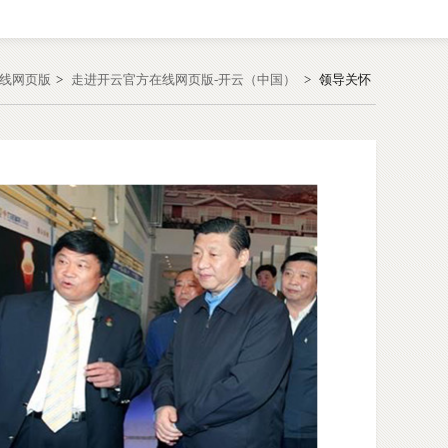
线网页版
>
走进开云官方在线网页版-开云（中国）
>
领导关怀