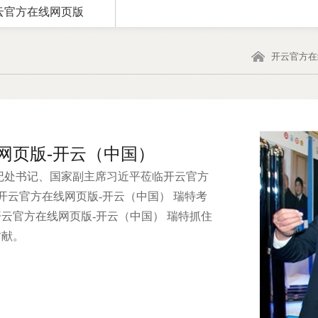
云官方在线网页版
开云官方在
网页版-开云（中国）
央书记处书记、国家副主席习近平莅临开云官方
开云官方在线网页版-开云（中国） 瑞特考
云官方在线网页版-开云（中国） 瑞特抓住
贡献。