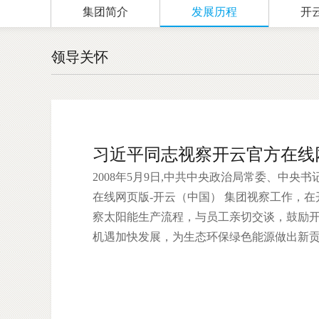
集团简介
发展历程
开
领导关怀
习近平同志视察开云官方在线
2008年5月9日,中共中央政治局常委、中
在线网页版-开云（中国） 集团视察工作，在
察太阳能生产流程，与员工亲切交谈，鼓励开
机遇加快发展，为生态环保绿色能源做出新