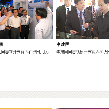
潮
李建国
潮同志来开云官方在线网页版-
李建国同志视察开云官方在线
（中国） 考察
版-开云（中国）