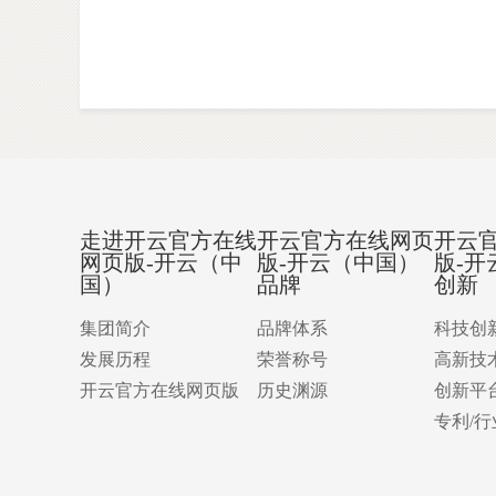
走进开云官方在线
开云官方在线网页
开云
网页版-开云（中
版-开云（中国）
版-开
国）
品牌
创新
集团简介
品牌体系
科技创
发展历程
荣誉称号
高新技
开云官方在线网页版
历史渊源
创新平
专利/